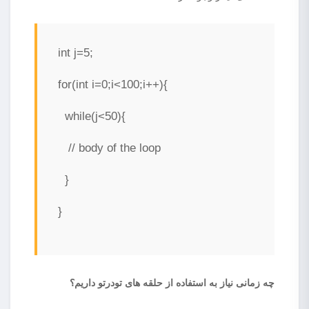
int j=5;
for(int i=0;i<100;i++){
while(j<50){
// body of the loop
}
}
چه زمانی نیاز به استفاده از حلقه های تودرتو داریم؟