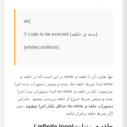
do{
// code to be exected (بدنه ی حلقه)
}while(condition);
تنها تفاوت آن با حلقه ی while در این است که در حلقه ی
while ابتدا شرط حلقه چک شده و سپس دستورات بدنه اجرا
می‌شوند. اما در حلقه ی do-while ابتدا دستورات بدنه اجرا
شده و سپس شرط خروج از حلقه بررسی میشود. بنابراین
دستورات حلقه ی do-whie حداقل یکبار اجرا میشوند.
حتی
اگر شرط حلقه برقرار نباشد.
حلقه ی بینهایت(
infinite loop
)