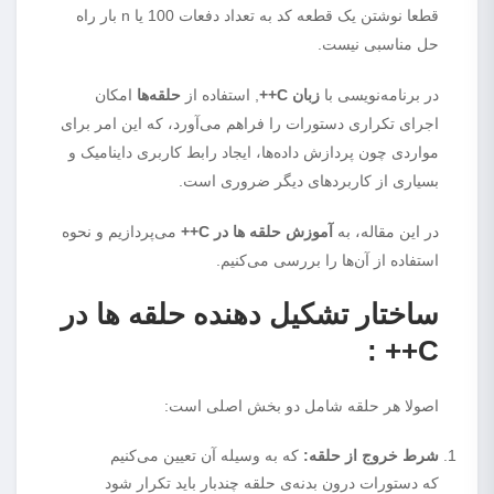
قطعا نوشتن یک قطعه کد به تعداد دفعات 100 یا n بار راه
حل مناسبی نیست.
در برنامه‌نویسی با
زبان C++
, استفاده از
حلقه‌ها
امکان
اجرای تکراری دستورات را فراهم می‌آورد، که این امر برای
مواردی چون پردازش داده‌ها، ایجاد رابط کاربری داینامیک و
بسیاری از کاربردهای دیگر ضروری است.
در این مقاله، به
آموزش حلقه‌ ها در C++
می‌پردازیم و نحوه
استفاده از آن‌ها را بررسی می‌کنیم.
ساختار تشکیل دهنده حلقه‌ ها در
C++ :
اصولا هر حلقه شامل دو بخش اصلی است:
شرط خروج از حلقه:
که به وسیله آن تعیین می‌کنیم
که دستورات درون بدنه‌ی حلقه چندبار باید تکرار شود