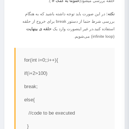
حلقه بررسی میشود(
عموما به کمک if
).
نکته:
در این صورت باید توجه داشته باشید که به هنگام
بررسی شرط حتما از دستور break برای خروج از حلقه
استفاده کنید،در غیر اینصورت وارد یک
حلقه ی بینهایت
(infinite loop) می‌شویم.
for(int i=0;;i++){
if(i+2>100)
break;
else{
//code to be executed
}