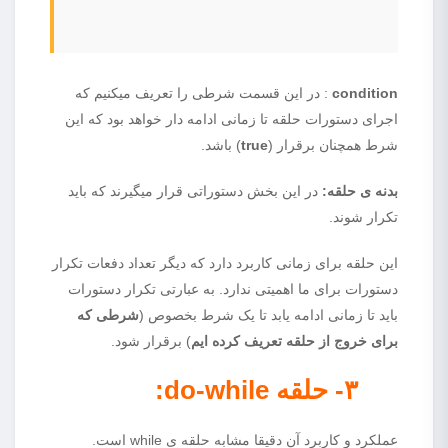
condition
: در این قسمت شرطی را تعریف میکنیم که
اجرای دستورات حلقه تا زمانی ادامه دار خواهد بود که این
شرط همچنان برقرار (
true
) باشد.
بدنه ی حلقه:
در این بخش دستوراتی قرار میگیرند که باید
تکرار شوند.
این حلقه برای زمانی کاربرد دارد که دیگر تعداد دفعات تکرار
دستورات برای ما اهمیتی ندارد. به عبارتی تکرار دستورات
باید تا زمانی ادامه یابد تا یک شرط بخصوص (
شرطی که
برای خروج از حلقه تعریف کرده ایم
) برقرار شود.
۳- حلقه
do-while
:
عملکرد و کاربرد آن دقیقا مشابه حلقه ی while است.