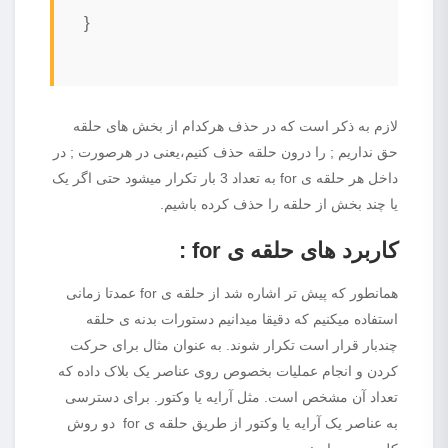
}
لازم به ذکر است که در حذف هرکدام از بخش های حلقه
حق نداریم ; را درون حلقه حذف کنیم،یعنی در هرصورت ; در
داخل هر حلقه ی for به تعداد 3 بار تکرار میشود حتی اگر یک
یا چند بخش از حلقه را حذف کرده باشیم.
کاربرد های حلقه ی
for
:
همانطور که پیش تر اشاره شد از حلقه ی for عمدتا زمانی
استفاده میکنیم که دقیقا میدانیم دستورات بدنه ی حلقه
چندبار قرار است تکرار شوند. به عنوان مثال برای حرکت
کردن و انجام عملیات بخصوص روی عناصر یک بلاک داده که
تعداد آن مشخص است. مثل آرایه یا وکتور. برای دسترسی
به عناصر یک آرایه یا وکتور از طریق حلقه ی for دو روش