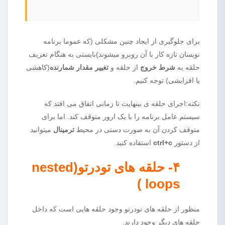
برای جلوگیری از ایجاد چنین مشکلی (که عموما برنامه
نویسان تازه کار با آن روبرو میشوند)بایستی به هنگام تعریف
حلقه به
شرط خروج
از حلقه و
تغییر مقدار شمارنده
(کاهشی
یا افزایشی) توجه کنیم.
نکته:اجرای حلقه ی بینهایت تا زمانی اتفاق می افتد که
سیستم عامل برنامه را با یک ارور متوقف کند. اما برای
متوقف کردن آن به صورت دستی در محیط
ترمینال
میتوانید
از دستور
ctrl+c
استفاده کنید.
۴- حلقه های تودرتو(
nested
)
loops
منظور از حلقه های تودرتو وجود حلقه هایی است که داخل
حلقه های دیگر وجود دارند.