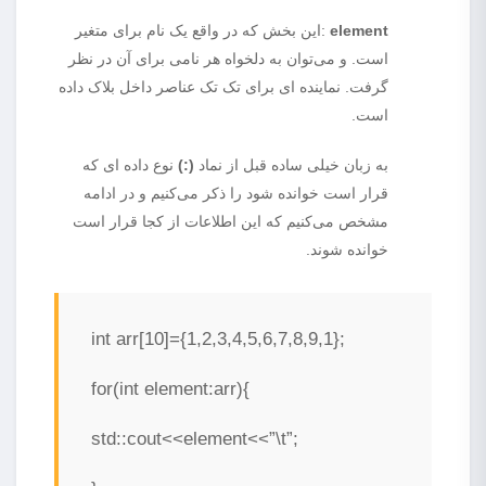
element
:این بخش که در واقع یک نام برای متغیر
است. و می‌توان به دلخواه هر نامی برای آن در نظر
گرفت. نماینده ای برای تک تک عناصر داخل بلاک داده
است.
به زبان خیلی ساده قبل از نماد
(:)
نوع داده ای که
قرار است خوانده شود را ذکر می‌کنیم و در ادامه
مشخص می‌کنیم که این اطلاعات از کجا قرار است
خوانده شوند.
int arr[10]={1,2,3,4,5,6,7,8,9,1};
for(int element:arr){
std::cout<<element<<”\t”;