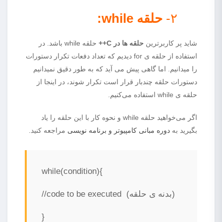
۲-
حلقه
while
:
شاید پر کاربرترین
حلقه‌ ها در C++
حلقه while باشد. در
استفاده از حلقه ی for دیدیم که تعداد دفعات تکرار دستورات
را میدانیم. اما گاهی پیش می آید که به طور دقیق نمیدانیم
دستورات حلقه چندبار قرار است تکرار شوند، در اینجا از
حلقه ی while استفاده می‌کنیم.
اگر می‌خواهید حلقه while و نحوه کار با این حلقه را یاد
بگیرید به
دوره مبانی کامپیوتر و برنامه نویسی
مراجعه کنید.
while(condition){
//code to be executed (بدنه ی حلقه)
}