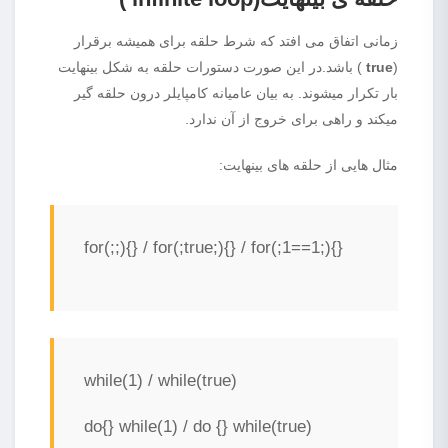
زمانی اتفاق می افتد که شرط حلقه برای همیشه برقرار
(
true
) باشد.در این صورت دستورات حلقه به شکل بینهایت
بار تکرار میشوند. به بیان عامیانه کامپایلر درون حلقه گیر
میکند و راهی برای خروج از آن ندارد.
مثال هایی از حلقه های بینهایت:
for(;;){} / for(;true;){} / for(;1==1;){}
while(1) / while(true)
do{} while(1) / do {} while(true)