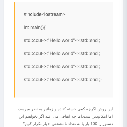
#
include<iostream>
int main(){
std::cout<<”Hello world”<<std::endl;
std::cout<<”Hello world”<<std::endl;
std::cout<<”Hello world”<<std::endl;
std::cout<<”Hello world”<<std::endl;}
این روش اگرچه کمی خسته کننده و زمانبر به نظر میرسد،
اما امکانپذیر است.اما چه اتفاقی می افتد اگر بخواهیم این
دستور را 100 بار یا به تعداد نامشخص n بار تکرار کنیم؟