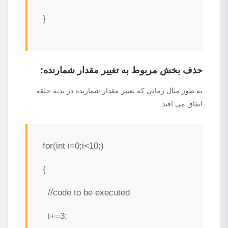
}
حذف بخش مربوط به تغییر مقدار شمارنده
:
به طور مثال زمانی که تغییر مقدار شمارنده در بدنه حلقه
اتفاق می افتد.
for(int i=0;i<10;)
{
//code to be executed
i+=3;