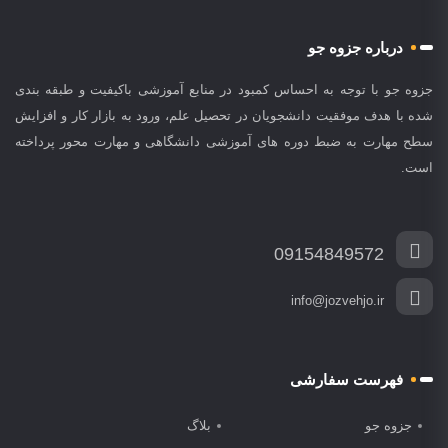
درباره جزوه جو
جزوه جو با توجه به احساس کمبود در منابع آموزشی باکیفیت و طبقه بندی
شده با هدف موفقیت دانشجویان در تحصیل علم، ورود به بازار کار و افزایش
سطح مهارت به ضبط دوره های آموزشی دانشگاهی و مهارت محور پرداخته
است.
09154849572
info@jozvehjo.ir
فهرست سفارشی
جزوه جو
بلاگ