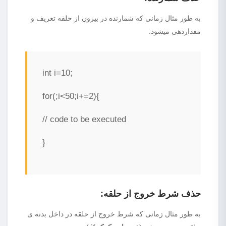
به طور مثال زمانی که شمارنده در بیرون از حلقه تعریف و
مقداردهی میشود.
int i=10;
for(;i<50;i+=2){
// code to be executed
}
حذف شرط خروج از حلقه:
به طور مثال زمانی که شرط خروج از حلقه در داخل بدنه ی