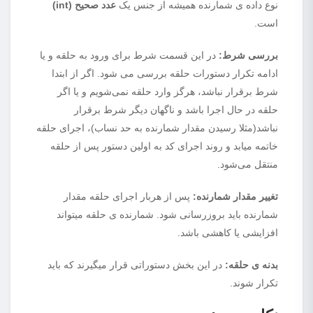
نوع داده ی شمارنده همیشه از جنس یک
عدد صحیح (int)
است.
بررسی شرط:
در این قسمت شرط برای ورود به حلقه و یا
ادامه تکرار دستورات حلقه بررسی می شود. اگر از ابتدا
شرط برقرار نباشد، هرگز وارد حلقه نمی‌شویم و یا اگر
حلقه در حال اجرا باشد و ناگهان دیگر شرط برقرار
نباشد(مثلا رسیدن مقدار شمارنده به حد نساب)، اجرای حلقه
خاتمه میابد و روند اجرای کد به اولین دستور پس از حلقه
منتقل می‌شود.
تغییر مقدار شمارنده:
پس از هربار اجرای حلقه مقدار
شمارنده باید بروزرسانی شود. شمارنده ی حلقه میتواند
افزایشی یا کاهشی باشد.
بدنه ی حلقه:
در این بخش دستوراتی قرار میگیرند که باید
تکرار شوند.