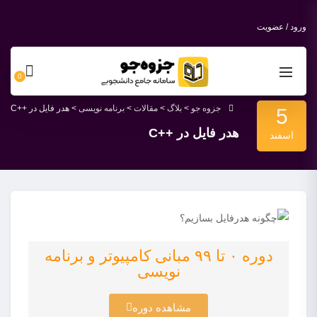
ورود / عضویت
0
جزوه جو
>
بلاگ
>
مقالات
>
برنامه نویسی
>
هدر فایل در ++C
5
هدر فایل در ++C
اسفند
دوره ۰ تا ۹۹ مبانی کامپیوتر و برنامه
نویسی
مشاهده دوره