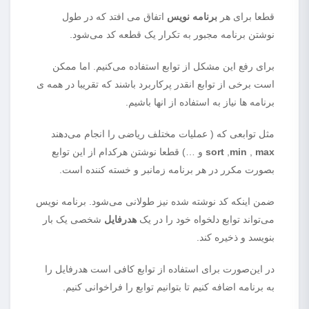
قطعا برای هر
برنامه نویس
اتفاق می افتد که در طول
نوشتن برنامه مجبور به تکرار یک قطعه کد می‌شود.
برای رفع این مشکل از توابع استفاده می‌کنیم. اما ممکن
است برخی از توابع انقدر پرکاربرد باشند که تقریبا در همه ی
برنامه ها نیاز به استفاده از انها باشیم.
مثل توابعی که ( عملیات مختلف ریاضی را انجام می‌دهند
max
,
min
,
sort
و …) قطعا نوشتن هرکدام از این توابع
بصورت مکرر در هر برنامه زمانبر و خسته کننده است.
ضمن اینکه کد نوشته شده نیز طولانی می‌شود. برنامه نویس
می‌تواند توابع دلخواه خود را در یک
هدرفایل
شخصی یک بار
بنویسد و ذخیره کند.
در این‌صورت برای استفاده از توابع کافی است هدرفایل را
به برنامه اضافه کنیم تا بتوانیم توابع را فراخوانی کنیم.