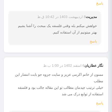
پاسخ
مدیریت
8 اردیبهشت 1403 در 10:42 ق.ظ
خواهش میکنم بله وقتی فلسفه یک مبحث را آشنا بشیم
بهتر میتونیم از آن استفاده کنیم.
پاسخ
نگار عطاریان
6 اسفند 1402 در 1:00 ب.ظ
ممنون از خانم اکرمی عزیز و سایت جزوه جو بابت انتشار این
مطلب
خیلی ترتیب چیدمان مطالب تو این مقاله جالب بود و فلسفه
استفاده از توابع درک می شد
پاسخ