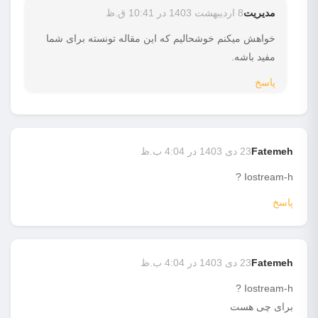
مدیریت
8 اردیبهشت 1403 در 10:41 ق.ظ
خواهش میکنم خوشحالیم که این مقاله تونسته برای شما
مفید باشه.
پاسخ
Fatemeh
23 دی 1403 در 4:04 ب.ظ
Iostream-h ?
پاسخ
Fatemeh
23 دی 1403 در 4:04 ب.ظ
Iostream-h ?
برای چی هست