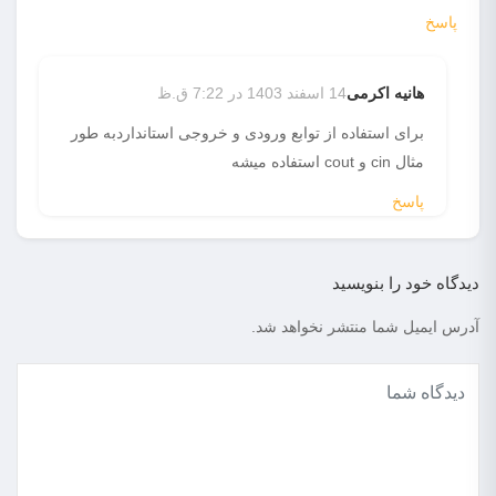
پاسخ
هانیه اکرمی
14 اسفند 1403 در 7:22 ق.ظ
برای استفاده از توابع ورودی و خروجی استانداردبه طور
مثال cin و cout استفاده میشه
پاسخ
دیدگاه خود را بنویسید
آدرس ایمیل شما منتشر نخواهد شد.