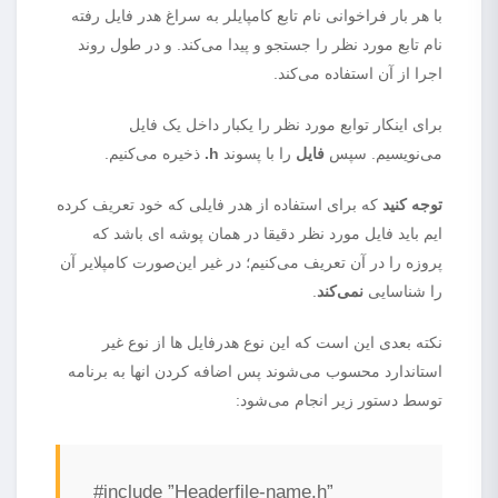
با هر بار فراخوانی نام تابع کامپایلر به سراغ هدر فایل رفته
نام تابع مورد نظر را جستجو و پیدا می‌کند. و در طول روند
اجرا از آن استفاده می‌کند.
برای اینکار توابع مورد نظر را یکبار داخل یک فایل
می‌نویسیم. سپس
فایل
را با پسوند
h.
ذخیره می‌کنیم.
توجه کنید
که برای استفاده از هدر فایلی که خود تعریف کرده
ایم باید فایل مورد نظر دقیقا در همان پوشه ای باشد که
پروزه را در آن تعریف می‌کنیم؛ در غیر این‌صورت کامپلایر آن
را شناسایی
نمی‌کند
.
نکته بعدی این است که این نوع هدرفایل ها از نوع غیر
استاندارد محسوب می‌شوند پس اضافه کردن انها به برنامه
توسط دستور زیر انجام می‌شود:
#include ”Headerfile-name.h”