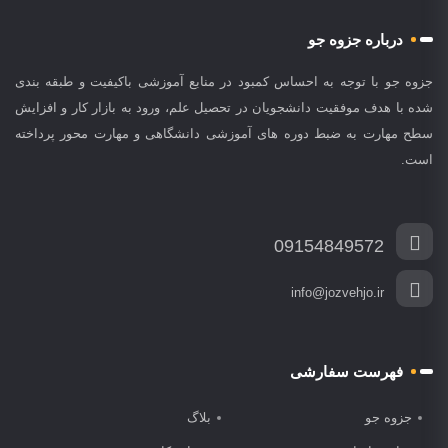
درباره جزوه جو
جزوه جو با توجه به احساس کمبود در منابع آموزشی باکیفیت و طبقه بندی
شده با هدف موفقیت دانشجویان در تحصیل علم، ورود به بازار کار و افزایش
سطح مهارت به ضبط دوره های آموزشی دانشگاهی و مهارت محور پرداخته
است.
09154849572
info@jozvehjo.ir
فهرست سفارشی
جزوه جو
بلاگ