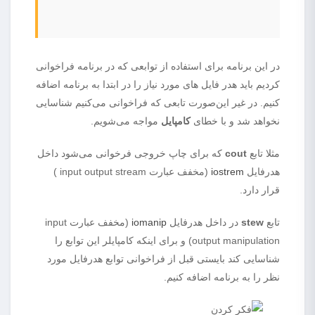
در این برنامه برای استفاده از توابعی که در برنامه فراخوانی
کردیم باید هدر فایل های مورد نیاز را در ابتدا به برنامه اضافه
کنیم. در غیر این‌صورت تابعی که فراخوانی می‌کنیم شناسایی
نخواهد شد و با خطای
کامپایل
مواجه می‌شویم.
مثلا تابع
cout
که برای چاپ خروجی فرخوانی می‌شود داخل
هدرفایل
iostrem
(مخفف عبارت input output stream )
قرار دارد.
تابع
stew
در داخل هدرفایل
iomanip
(مخفف عبارت input
output manipulation) و برای اینکه کامپایلر این توابع را
شناسایی کند بایستی قبل از فراخوانی توابع هدرفایل مورد
نظر را به برنامه اضافه کنیم.