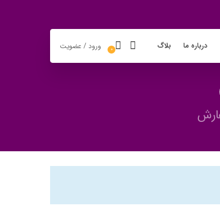
درباره ما
بلاگ
ورود / عضویت
0
ارش