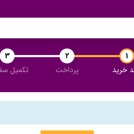
 خرید
پرداخت
تکمیل سف