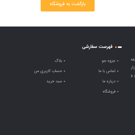
بازگشت به فروشگاه
فهرست سفارشی
قه
جزوه جو
بلاگ
ار
تماس با ما
حساب کاربری من
 و
درباره ما
سبد خرید
فروشگاه