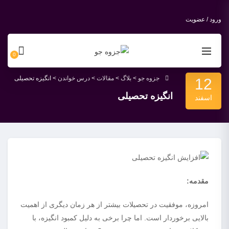
ورود / عضویت
0
جزوه جو
>
بلاگ
>
مقالات
>
درس خواندن
>
انگیزه تحصیلی
12
انگیزه تحصیلی
اسفند
مقدمه:
امروزه، موفقیت در تحصیلات بیشتر از هر زمان دیگری از اهمیت
بالایی برخوردار است. اما چرا برخی به دلیل کمبود انگیزه، با