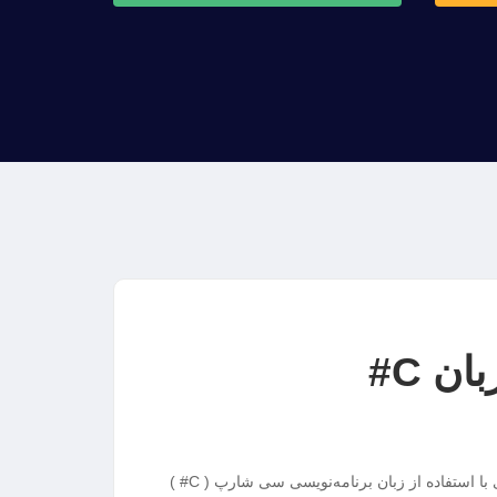
ن C#
کاربردی و حرفه‌ای با استفاده از زبان برنامه‌نویسی سی شارپ ( C# )