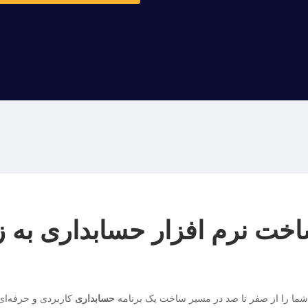
ت نرم افزار حسابداری به زبا
حسابداری