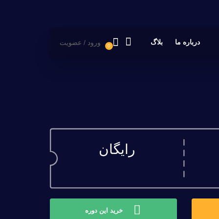
درباره ما
بلاگ
ورود / عضویت
0
رایگان
خرید این دوره