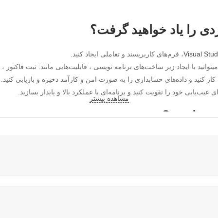
Visual Stud
، فرم‌های کاربرپسند و تعاملی ایجاد کنید.
 عیب‌یابی خود را تقویت کنید و برنامه‌ای با عملکرد بالا و پایدار بسازید.
مشاهده بیشتر
اسب است؟
ه دانشجویی درس پایگاه داده نیازمند آموزش هستید. این دوره برای شما مناس
دوره بسیار کمک خواهد کرد.
هید اولین قدم‌ها را در توسعه نرم‌افزار حسابداری بردارید، این دوره برای شم
نا هستید و می‌خواهید مهارت‌های خود را در زمینه توسعه نرم افزارهای تجاری 