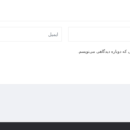
 که دوباره دیدگاهی می‌نویسم.
نامه
حی شده می‌پردازیم. شما یاد می‌گیرید چگونه رویدادهای مختلف را
مدیریت
کن
ترل‌ها.