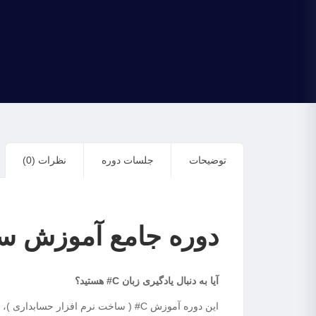
توضیحات
جلسات دوره
نظرات (0)
دوره جامع آموزش ساخ
آیا به دنبال یادگیری زبان C# هستید؟
این دوره آموزش C# ( ساخت نرم افزار حسابداری )، شما را از صفر تا صد در مسیر ساخت یک برنامه