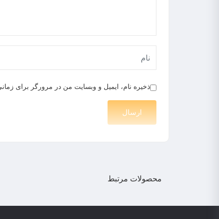
طراحی فرم‌های مورد نیاز برنامه حسابداری:
ایجاد فرم واریز مبلغ
ایجاد فرم برداشت مبلغ
ایجاد فرم اصلی
ایجاد فرم انتقال وجه
ایجاد فرم ورود
ایجاد فرم ایجاد حساب
ذخیره نام، ایمیل و وبسایت من در مرورگر برای زمانی
فصل دوم: برنامه‌نویسی فرم‌های بر
در این فصل، به برنامه‌نویسی
پشت صحنه
فرم‌های طرا
مباحث اصلی این فصل عبارتند از:
مدیریت رویدادها:
نوشتن کد برای رویدادهای کلیک، بارگذاری و تایپ کن
محصولات مرتبط
نحوه نمایش پیام‌ها و هشدارها به کاربران.
اتصال به پایگاه داده: