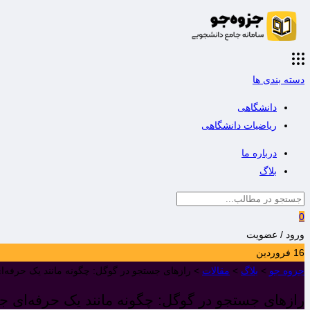
دسته بندی ها
دانشگاهی
ریاضیات دانشگاهی
درباره ما
بلاگ
0
ورود / عضویت
16
فروردین
جزوه جو
>
بلاگ
>
مقالات
>
رازهای جستجو در گوگل: چگونه مانند یک حرفه‌ا
رازهای جستجو در گوگل: چگونه مانند یک حرفه‌ای ج