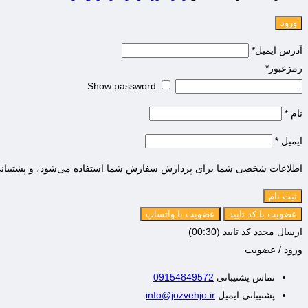
آدرس ایمیل
*
رمزعبور
*
Show password
نام
*
ایمیل
*
اطلاعات شخصی شما برای پردازش سفارش شما استفاده می‌شود، و پشتیبانی 
ثبت نام
ارسال مجدد کد تایید
(00:
30
)
ورود / عضویت
تماس پشتیبانی
09154849572
پشتیبانی ایمیل
info@jozvehjo.ir