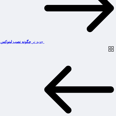
جدید تر
چگونه نصب لینوکس را در 