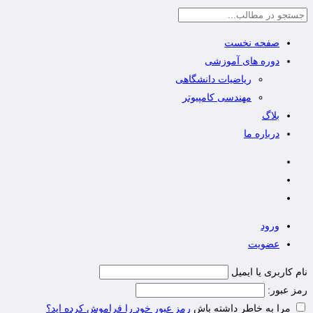
صفحه نخست
دوره های آموزشی
ریاضیات دانشگاهی
مهندسی کامپیوتر
بلاگ
درباره ما
ورود
عضویت
نام کاربری یا ایمیل
رمز عبور:
مرا به خاطر داشته باش
رمز عبور خود را فراموش کرده اید؟