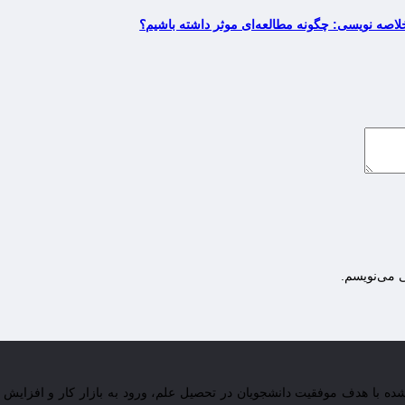
لاصه نویسی: چگونه مطالعه‌ای موثر داشته باشیم؟
ی می‌نویسم.
 شده با هدف موفقیت دانشجویان در تحصیل علم، ورود به بازار کار و افزا