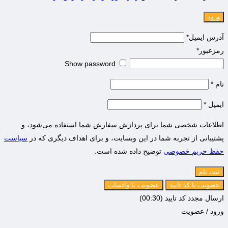
آدرس ایمیل
*
رمزعبور
*
Show password
نام
*
ایمیل
*
اطلاعات شخصی شما برای پردازش سفارش شما استفاده می‌شود، و
پشتیبانی از تجربه شما در این وبسایت، و برای اهداف دیگری که در
سیاست
حفظ حریم خصوصی
توضیح داده شده است.
ثبت نام
ارسال مجدد کد تایید
(00:
30
)
ورود / عضویت