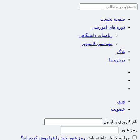
صفحه نخست
دوره های آموزشی
ریاضیات دانشگاهی
مهندسی کامپیوتر
بلاگ
درباره ما
ورود
عضویت
نام کاربری یا ایمیل
رمز عبور:
مرا به خاطر داشته باش
رمز عبور خود را فراموش کرده اید؟