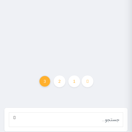
3
2
1