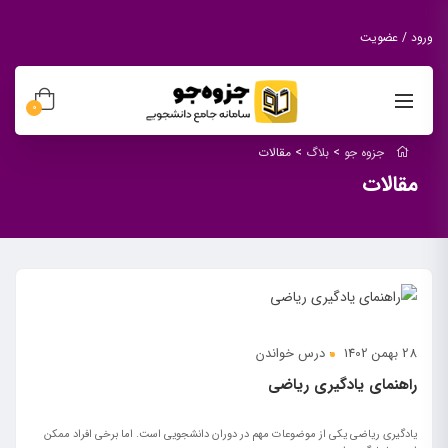
ورود / عضویت
0
جزوه جو
>
بلاگ
>
مقالات
مقالات
28 بهمن 1402
درس خواندن
راهنمای یادگیری ریاضی
یادگیری ریاضی یکی از موضوعات مهم در دوران دانشجویی است. اما برخی افراد ممکن