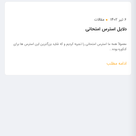
6 تیر 1402
مقالات
دلایل استرس امتحانی
معمولاً همه ما استرس امتحانی را تجربه کردیم و که شاید بزرگترین این استرس ها برای
کنکوره بوده.…
ادامه مطلب