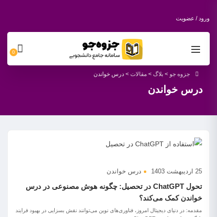
ورود / عضویت
0
جزوه جو
>
بلاگ
>
مقالات
>
درس خواندن
درس خواندن
25 اردیبهشت 1403
درس خواندن
تحول ChatGPT در تحصیل: چگونه هوش مصنوعی در درس
خواندن کمک می‌کند؟
مقدمه: در دنیای دیجیتال امروز، فناوری‌های نوین می‌توانند نقش بسزایی در بهبود فرایند