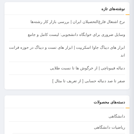
نوشته‌های تازه
نرخ اشتغال فارغ‌التحصیلان ایران | بررسی بازار کار رشته‌ها
وسایل ضروری برای خوابگاه دانشجویی: لیست کامل و جامع
ابزار های دیباگ جاوا اسکریپت |‌ ابزار های تست و دیباگ در حوزه فرانت
اند
دنباله فیبوناچی |‌ از خرگوش ها تا نسبت طلایی
صفر تا صد دنباله حسابی [ از تعریف تا مثال ]
دسته‌های محصولات
دانشگاهی
ریاضیات دانشگاهی