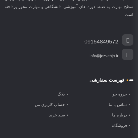
سطح مهارت به ضبط دوره های آموزشی دانشگاهی و مهارت محور پرداخته
است.
09154849572
info@jozvehjo.ir
فهرست سفارشی
جزوه جو
بلاگ
تماس با ما
حساب کاربری من
درباره ما
سبد خرید
فروشگاه